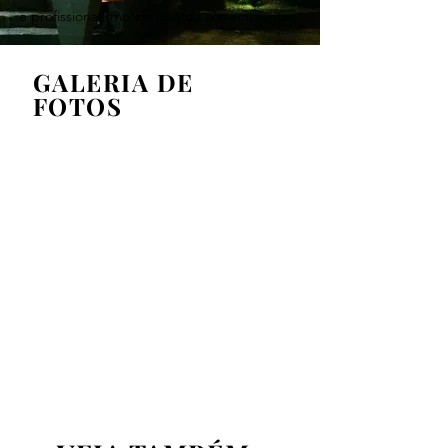
e profissionalismo ela dá vida aos ambientes.
GALERIA DE
FOTOS