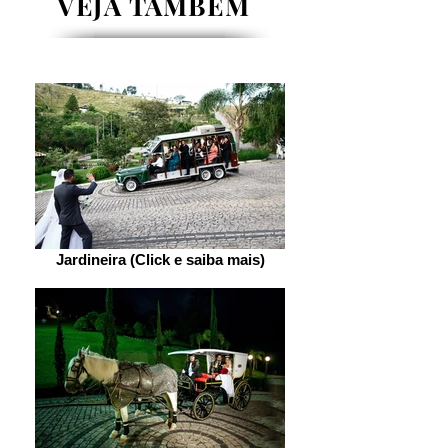
VEJA TAMBÉM
Jardineira (Click e saiba mais)